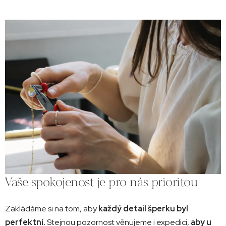
Vaše spokojenost je pro nás prioritou
Zakládáme si na tom, aby
každý detail šperku byl
perfektní.
Stejnou pozornost věnujeme i expedici,
aby u