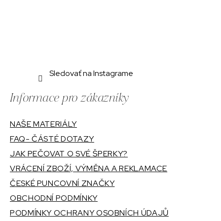
Sledovať na Instagrame
Informace pro zákazníky
NAŠE MATERIÁLY
FAQ- ČÁSTÉ DOTAZY
JAK PEČOVAT O SVÉ ŠPERKY?
VRÁCENÍ ZBOŽÍ, VÝMĚNA A REKLAMACE
ČESKÉ PUNCOVNÍ ZNAČKY
OBCHODNÍ PODMÍNKY
PODMÍNKY OCHRANY OSOBNÍCH ÚDAJŮ