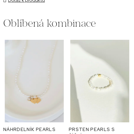
Dotaz k produktu
Oblíbená kombinace
NÁHRDELNÍK PEARLS
PRSTEN PEARLS S