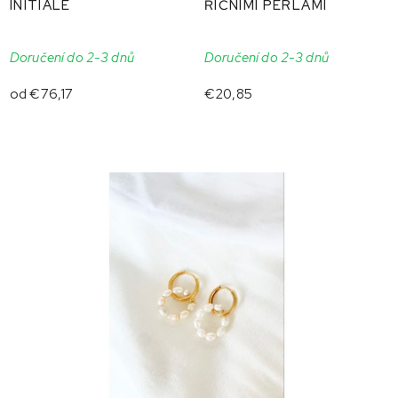
INITIALE
ŘÍČNÍMI PERLAMI
Doručení do 2-3 dnů
Doručení do 2-3 dnů
od
€76,17
€20,85