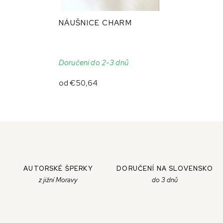
NÁUŠNICE CHARM
Doručení do 2-3 dnů
od
€50,64
AUTORSKÉ ŠPERKY
DORUČENÍ NA SLOVENSKO
z jižní Moravy
do 3 dnů