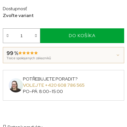
Dostupnosť
Zvoľte variant
DO KOŠÍKA
99 %
Tisíce spokojených zákazníků
POTŘEBUJETE PORADIT?
VOLEJTE +420 608 786 565
PO–PÁ: 8:00–15:00