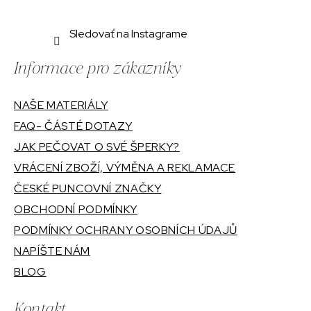
Sledovať na Instagrame
Informace pro zákazníky
NAŠE MATERIÁLY
FAQ- ČÁSTÉ DOTAZY
JAK PEČOVAT O SVÉ ŠPERKY?
VRÁCENÍ ZBOŽÍ, VÝMĚNA A REKLAMACE
ČESKÉ PUNCOVNÍ ZNAČKY
OBCHODNÍ PODMÍNKY
PODMÍNKY OCHRANY OSOBNÍCH ÚDAJŮ
NAPÍŠTE NÁM
BLOG
Kontakt