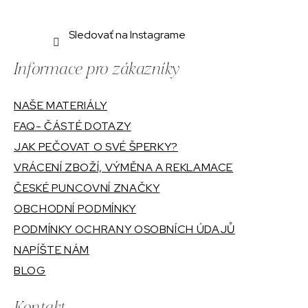
Sledovať na Instagrame
Informace pro zákazníky
NAŠE MATERIÁLY
FAQ- ČÁSTÉ DOTAZY
JAK PEČOVAT O SVÉ ŠPERKY?
VRÁCENÍ ZBOŽÍ, VÝMĚNA A REKLAMACE
ČESKÉ PUNCOVNÍ ZNAČKY
OBCHODNÍ PODMÍNKY
PODMÍNKY OCHRANY OSOBNÍCH ÚDAJŮ
NAPÍŠTE NÁM
BLOG
Kontakt