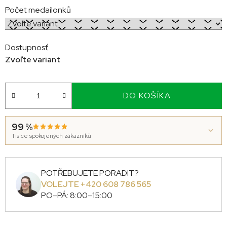
Počet medailonků
Dostupnosť
Zvoľte variant
DO KOŠÍKA
99 %
Tisíce spokojených zákazníků
POTŘEBUJETE PORADIT?
VOLEJTE +420 608 786 565
PO–PÁ: 8:00–15:00