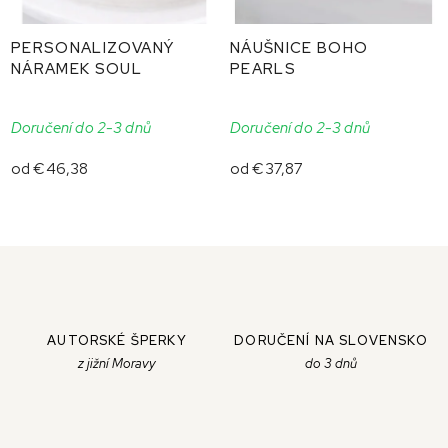
PERSONALIZOVANÝ
NÁUŠNICE BOHO
NÁRAMEK SOUL
PEARLS
Doručení do 2-3 dnů
Doručení do 2-3 dnů
od
€46,38
od
€37,87
AUTORSKÉ ŠPERKY
DORUČENÍ NA SLOVENSKO
z jižní Moravy
do 3 dnů