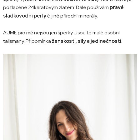
pozlacené 24karatovým zlatem
. Dále používám
pravé
sladkovodní perly
či jiné přírodní minerály.
AUME pro mě nejsou jen šperky. Jsou to malé osobní
talismany. Připomínka
ženskosti, síly a jedinečnosti
.