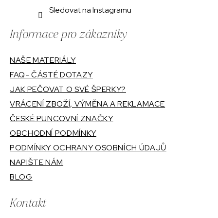
Sledovat na Instagramu
Informace pro zákazníky
NAŠE MATERIÁLY
FAQ- ČÁSTÉ DOTAZY
JAK PEČOVAT O SVÉ ŠPERKY?
VRÁCENÍ ZBOŽÍ, VÝMĚNA A REKLAMACE
ČESKÉ PUNCOVNÍ ZNAČKY
OBCHODNÍ PODMÍNKY
PODMÍNKY OCHRANY OSOBNÍCH ÚDAJŮ
NAPIŠTE NÁM
BLOG
Kontakt