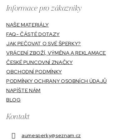
Informace pro zákazníky
NAŠE MATERIÁLY
FAQ- ČÁSTÉ DOTAZY
JAK PEČOVAT O SVÉ ŠPERKY?
VRÁCENÍ ZBOŽÍ, VÝMĚNA A REKLAMACE
ČESKÉ PUNCOVNÍ ZNAČKY
OBCHODNÍ PODMÍNKY
PODMÍNKY OCHRANY OSOBNÍCH ÚDAJŮ
NAPÍŠTE NÁM
BLOG
Kontakt
aumesperky
@
seznam.cz