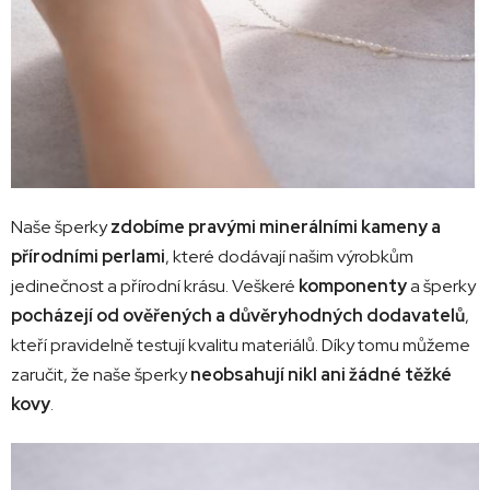
Naše šperky
zdobíme pravými minerálními kameny a
přírodními perlami
, které dodávají našim výrobkům
jedinečnost a přírodní krásu. Veškeré
komponenty
a šperky
pocházejí od ověřených a důvěryhodných dodavatelů
,
kteří pravidelně testují kvalitu materiálů. Díky tomu můžeme
zaručit, že naše šperky
neobsahují nikl ani žádné těžké
kovy
.