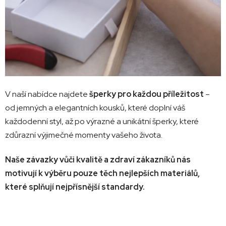
V naší nabídce najdete
šperky pro každou příležitost
–
od jemných a elegantních kousků, které doplní váš
každodenní styl, až po výrazné a unikátní šperky, které
zdůrazní výjimečné momenty vašeho života.
Naše závazky vůči kvalitě a zdraví zákazníků nás
motivují k výběru pouze těch nejlepších materiálů,
které splňují nejpřísnější standardy.