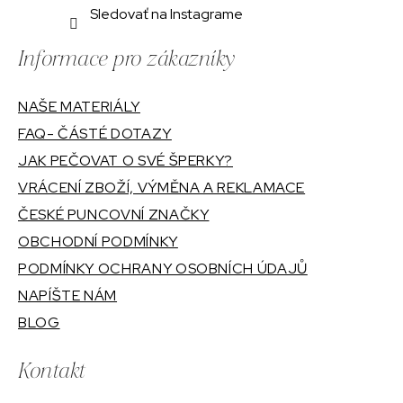
Sledovať na Instagrame
Informace pro zákazníky
NAŠE MATERIÁLY
FAQ- ČÁSTÉ DOTAZY
JAK PEČOVAT O SVÉ ŠPERKY?
VRÁCENÍ ZBOŽÍ, VÝMĚNA A REKLAMACE
ČESKÉ PUNCOVNÍ ZNAČKY
OBCHODNÍ PODMÍNKY
PODMÍNKY OCHRANY OSOBNÍCH ÚDAJŮ
NAPÍŠTE NÁM
BLOG
Kontakt