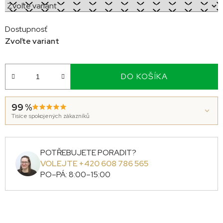
Dostupnosť
Zvoľte variant
DO KOŠÍKA
99 %
Tisíce spokojených zákazníků
POTŘEBUJETE PORADIT?
VOLEJTE +420 608 786 565
PO–PÁ: 8:00–15:00