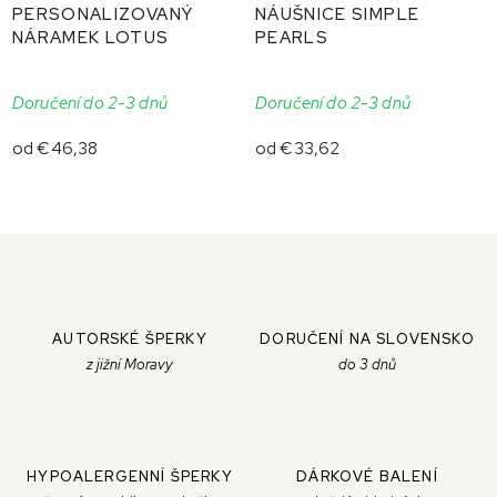
PERSONALIZOVANÝ
NÁUŠNICE SIMPLE
NÁRAMEK LOTUS
PEARLS
Doručení do 2-3 dnů
Doručení do 2-3 dnů
od
€46,38
od
€33,62
AUTORSKÉ ŠPERKY
DORUČENÍ NA SLOVENSKO
z jižní Moravy
do 3 dnů
HYPOALERGENNÍ ŠPERKY
DÁRKOVÉ BALENÍ