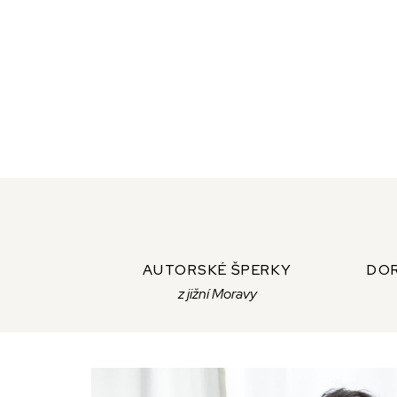
AUTORSKÉ ŠPERKY
DOR
z jižní Moravy