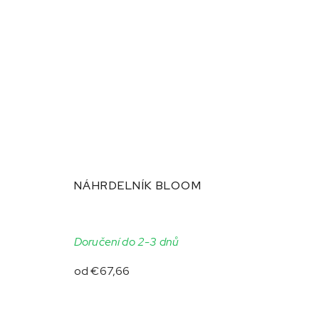
NÁHRDELNÍK BLOOM
Doručení do 2-3 dnů
od
€67,66