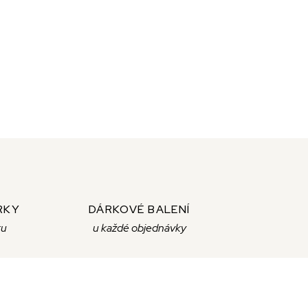
RKY
DÁRKOVÉ BALENÍ
ku
u každé objednávky