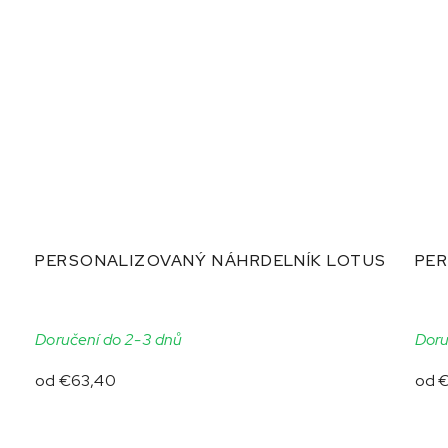
PERSONALIZOVANÝ NÁHRDELNÍK LOTUS
PE
Doručení do 2-3 dnů
Doru
od
€63,40
od
€