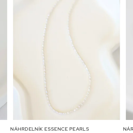
NÁHRDELNÍK ESSENCE PEARLS
NÁR