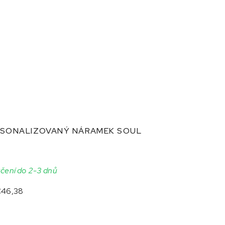
RSONALIZOVANÝ NÁRAMEK SOUL
čení do 2-3 dnů
46,38