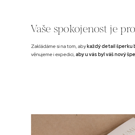
Vaše spokojenost je pro
Zakládáme si na tom, aby
každý detail šperku 
věnujeme i expedici,
aby u vás byl váš nový špe