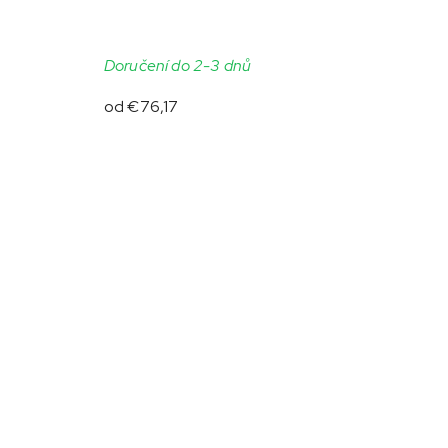
Doručení do 2-3 dnů
od
€76,17