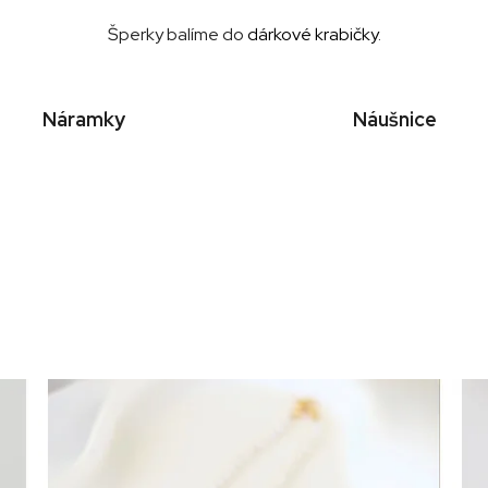
Šperky
balíme do
dárkové krabičky
.
Náramky
Náušnice