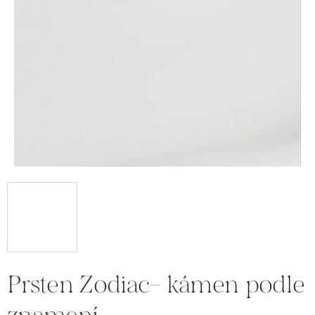
Prsten Zodiac- kámen podle
znamení