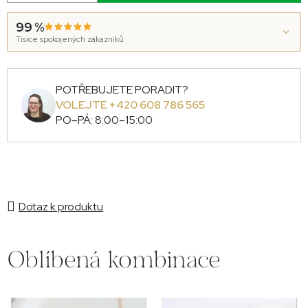
99 %
Tisíce spokojených zákazníků
POTŘEBUJETE PORADIT?
VOLEJTE +420 608 786 565
PO–PÁ: 8:00–15:00
Dotaz k produktu
Oblíbená kombinace