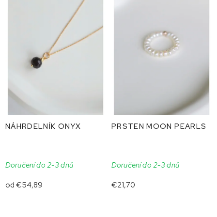
NÁHRDELNÍK ONYX
PRSTEN MOON PEARLS
Doručení do 2-3 dnů
Doručení do 2-3 dnů
od
€54,89
€21,70