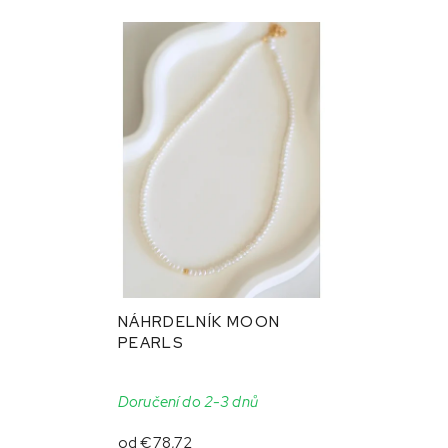
NÁHRDELNÍK MOON
PEARLS
Doručení do 2-3 dnů
od
€78,72