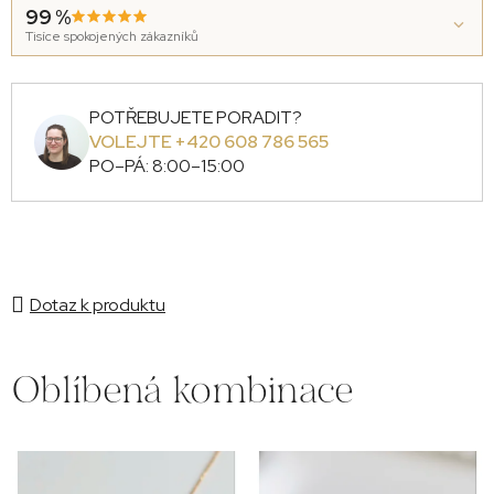
99 %
Tisíce spokojených zákazníků
POTŘEBUJETE PORADIT?
VOLEJTE +420 608 786 565
PO–PÁ: 8:00–15:00
Dotaz k produktu
Oblíbená kombinace