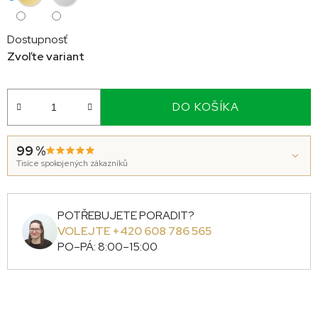
Dostupnosť
Zvoľte variant
DO KOŠÍKA
99 %
Tisíce spokojených zákazníků
POTŘEBUJETE PORADIT?
VOLEJTE +420 608 786 565
PO–PÁ: 8:00–15:00