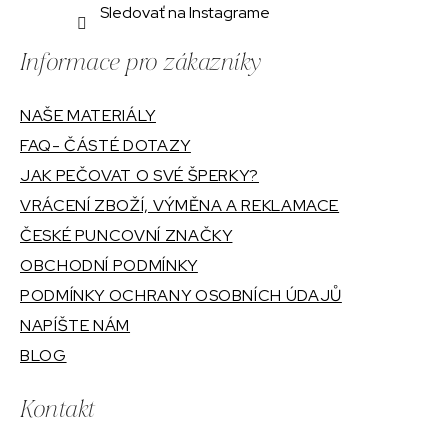
Sledovať na Instagrame
Informace pro zákazníky
NAŠE MATERIÁLY
FAQ- ČÁSTÉ DOTAZY
JAK PEČOVAT O SVÉ ŠPERKY?
VRÁCENÍ ZBOŽÍ, VÝMĚNA A REKLAMACE
ČESKÉ PUNCOVNÍ ZNAČKY
OBCHODNÍ PODMÍNKY
PODMÍNKY OCHRANY OSOBNÍCH ÚDAJŮ
NAPÍŠTE NÁM
BLOG
Kontakt