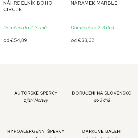
NÁHRDELNÍK BOHO
NÁRAMEK MARBLE
CIRCLE
Doručení do 2-3 dnů
Doručení do 2-3 dnů
od
€54,89
od
€33,62
AUTORSKÉ ŠPERKY
DORUČENÍ NA SLOVENSKO
z jižní Moravy
do 3 dnů
HYPOALERGENNÍ ŠPERKY
DÁRKOVÉ BALENÍ