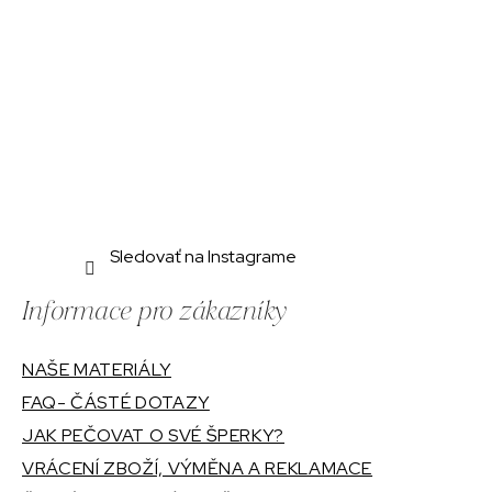
e
Sledovať na Instagrame
Informace pro zákazníky
NAŠE MATERIÁLY
FAQ- ČÁSTÉ DOTAZY
JAK PEČOVAT O SVÉ ŠPERKY?
VRÁCENÍ ZBOŽÍ, VÝMĚNA A REKLAMACE