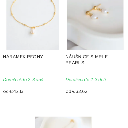
NÁRAMEK PEONY
NÁUŠNICE SIMPLE
PEARLS
Doručení do 2-3 dnů
Doručení do 2-3 dnů
od
€42,13
od
€33,62