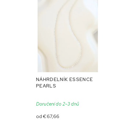
NÁHRDELNÍK ESSENCE
PEARLS
Doručení do 2-3 dnů
od
€67,66