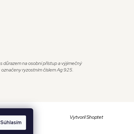
y s důrazem na osobní přístup a výjimečný
sou označeny ryzostním číslem Ag 925.
Vytvoril Shoptet
Súhlasím