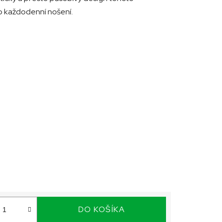
ro každodenní nošení.
DO KOŠÍKA