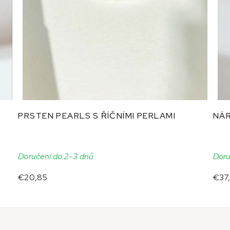
PRSTEN PEARLS S ŘÍČNÍMI PERLAMI
NÁR
Doručení do 2-3 dnů
Doru
€20,85
€37