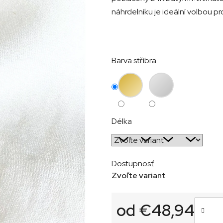
náhrdelníku je ideální volbou p
Barva stříbra
Délka
Dostupnosť
Zvoľte variant
od
€48,94