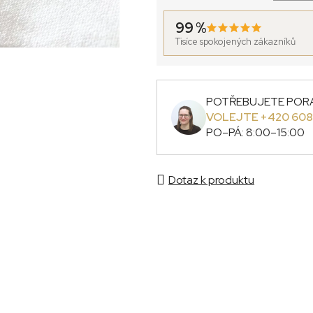
Jednotková cena:
99 %
Tisíce spokojených zákazníků
POTŘEBUJETE POR
VOLEJTE +420 608
PO–PÁ: 8:00–15:00
Dotaz k produktu