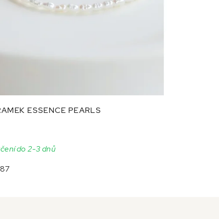
AMEK ESSENCE PEARLS
čení do 2-3 dnů
,87