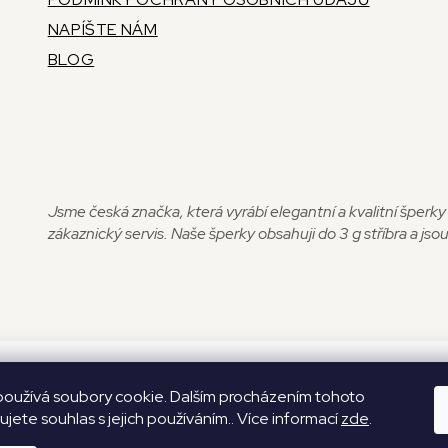
NAPÍŠTE NÁM
BLOG
Jsme česká značka, která vyrábí elegantní a kvalitní šperk
zákaznický servis. Naše šperky obsahuji do 3 g stříbra a j
oužívá soubory cookie. Dalším procházením tohoto
jete souhlas s jejich používáním.. Více informací
zde
.