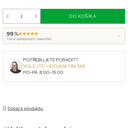
DO KOŠÍKA
99 %
Tisíce spokojených zákazníků
POTŘEBUJETE PORADIT?
VOLEJTE +420 608 786 565
PO–PÁ: 8:00–15:00
Dotaz k produktu