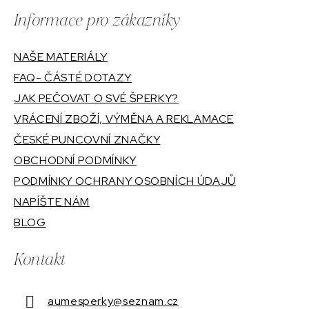
Informace pro zákazníky
NAŠE MATERIÁLY
FAQ- ČÁSTÉ DOTAZY
JAK PEČOVAT O SVÉ ŠPERKY?
VRÁCENÍ ZBOŽÍ, VÝMĚNA A REKLAMACE
ČESKÉ PUNCOVNÍ ZNAČKY
OBCHODNÍ PODMÍNKY
PODMÍNKY OCHRANY OSOBNÍCH ÚDAJŮ
NAPÍŠTE NÁM
BLOG
Kontakt
aumesperky
@
seznam.cz