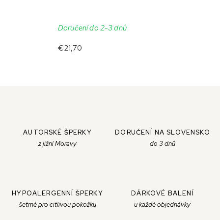
Doručení do 2-3 dnů
€21,70
AUTORSKÉ ŠPERKY
DORUČENÍ NA SLOVENSKO
z jižní Moravy
do 3 dnů
HYPOALERGENNÍ ŠPERKY
DÁRKOVÉ BALENÍ
šetrné pro citlivou pokožku
u každé objednávky