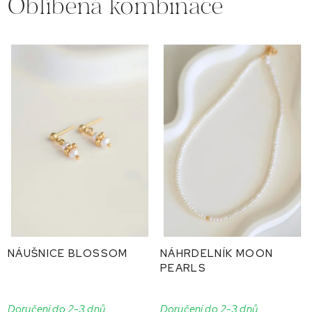
Oblíbená kombinace
NÁUŠNICE BLOSSOM
NÁHRDELNÍK MOON
PEARLS
Doručení do 2-3 dnů
Doručení do 2-3 dnů