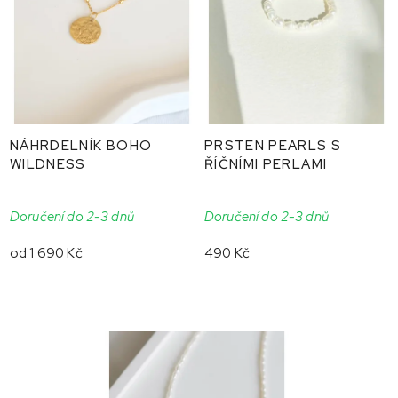
NÁHRDELNÍK BOHO
PRSTEN PEARLS S
WILDNESS
ŘÍČNÍMI PERLAMI
Doručení do 2-3 dnů
Doručení do 2-3 dnů
od
1 690 Kč
490 Kč