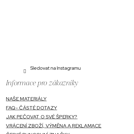
Sledovat na Instagramu
Informace pro zákazníky
NAŠE MATERIÁLY
FAQ- ČÁSTÉ DOTAZY
JAK PEČOVAT O SVÉ ŠPERKY?
VRÁCENÍ ZBOŽÍ, VÝMĚNA A REKLAMACE