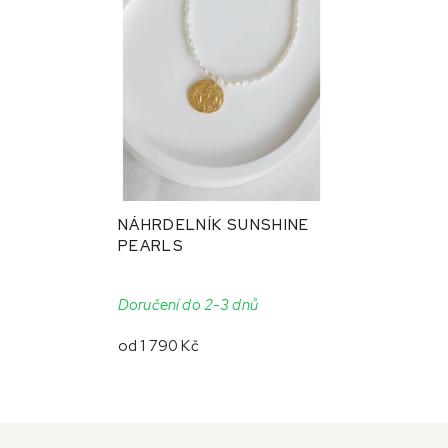
NÁHRDELNÍK SUNSHINE
PEARLS
Doručení do 2-3 dnů
od
1 790 Kč