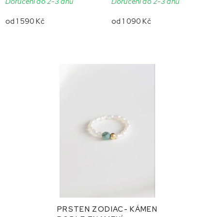
Doručení do 2-3 dnů
Doručení do 2-3 dnů
od
1 590 Kč
od
1 090 Kč
PRSTEN ZODIAC- KÁMEN