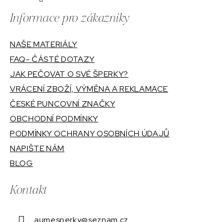
Informace pro zákazníky
NAŠE MATERIÁLY
FAQ- ČÁSTÉ DOTAZY
JAK PEČOVAT O SVÉ ŠPERKY?
VRÁCENÍ ZBOŽÍ, VÝMĚNA A REKLAMACE
ČESKÉ PUNCOVNÍ ZNAČKY
OBCHODNÍ PODMÍNKY
PODMÍNKY OCHRANY OSOBNÍCH ÚDAJŮ
NAPIŠTE NÁM
BLOG
Kontakt
aumesperky
@
seznam.cz