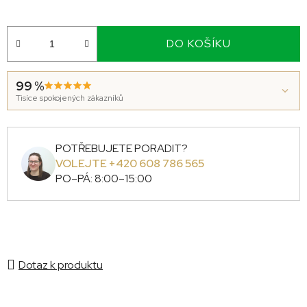
DO KOŠÍKU
99 %
Tisíce spokojených zákazníků
POTŘEBUJETE PORADIT?
VOLEJTE +420 608 786 565
PO–PÁ: 8:00–15:00
Dotaz k produktu