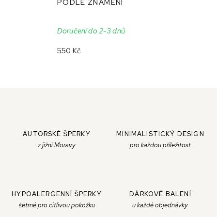
PODLE ZNAMENÍ
Doručení do 2-3 dnů
550 Kč
AUTORSKÉ ŠPERKY
MINIMALISTICKÝ DESIGN
z jižní Moravy
pro každou příležitost
HYPOALERGENNÍ ŠPERKY
DÁRKOVÉ BALENÍ
šetrné pro citlivou pokožku
u každé objednávky