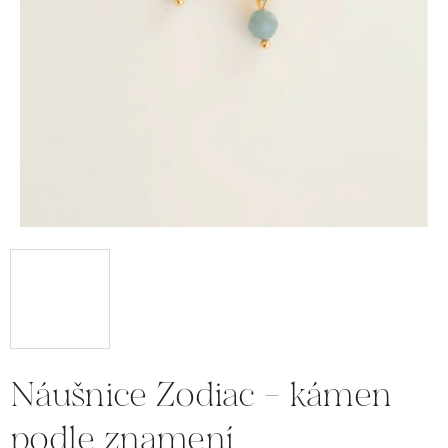
Náušnice Zodiac - kámen
podle znamení