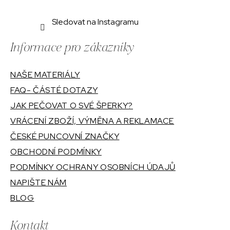
Sledovat na Instagramu
Informace pro zákazníky
NAŠE MATERIÁLY
FAQ- ČÁSTÉ DOTAZY
JAK PEČOVAT O SVÉ ŠPERKY?
VRÁCENÍ ZBOŽÍ, VÝMĚNA A REKLAMACE
ČESKÉ PUNCOVNÍ ZNAČKY
OBCHODNÍ PODMÍNKY
PODMÍNKY OCHRANY OSOBNÍCH ÚDAJŮ
NAPIŠTE NÁM
BLOG
Kontakt