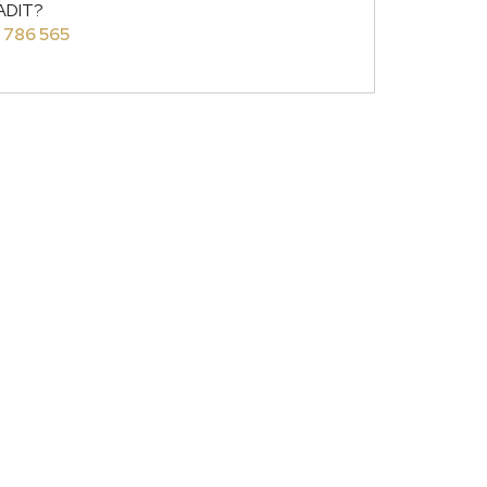
ADIT?
 786 565