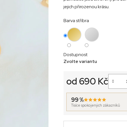
jejich přirozenou krásu.
Barva stříbra
Dostupnost
Zvolte variantu
od
690 Kč
Měrná cena:
99 %
Tisíce spokojených zákazníků