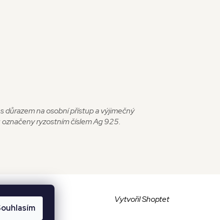
y s důrazem na osobní přístup a výjimečný
sou označeny ryzostním číslem Ag 925.
Vytvořil Shoptet
ouhlasím