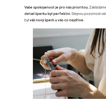
Vaše spokojenost je pro nás prioritou.
Zakládáme
detail šperku byl perfektní.
Stejnou pozornost věn
byl
váš nový šperk u vás co nejdříve.