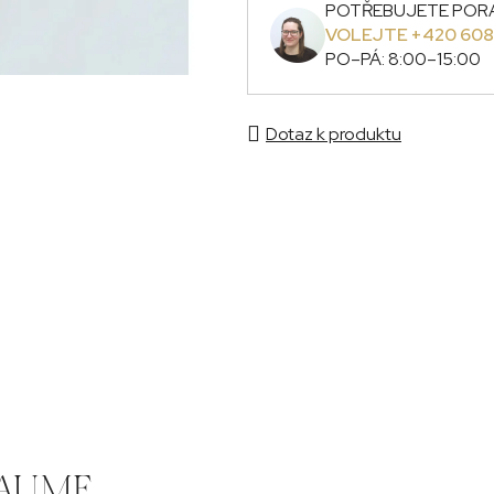
POTŘEBUJETE POR
VOLEJTE +420 608
PO–PÁ: 8:00–15:00
Dotaz k produktu
y AUME