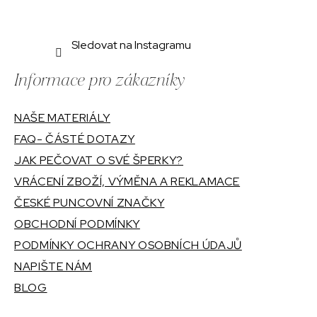
Sledovat na Instagramu
Informace pro zákazníky
NAŠE MATERIÁLY
FAQ- ČÁSTÉ DOTAZY
JAK PEČOVAT O SVÉ ŠPERKY?
VRÁCENÍ ZBOŽÍ, VÝMĚNA A REKLAMACE
ČESKÉ PUNCOVNÍ ZNAČKY
OBCHODNÍ PODMÍNKY
PODMÍNKY OCHRANY OSOBNÍCH ÚDAJŮ
NAPIŠTE NÁM
BLOG