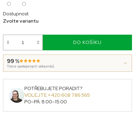
Dostupnost
Zvolte variantu
DO KOŠÍKU
99 %
Tisíce spokojených zákazníků
POTŘEBUJETE PORADIT?
VOLEJTE +420 608 786 565
PO–PÁ: 8:00–15:00