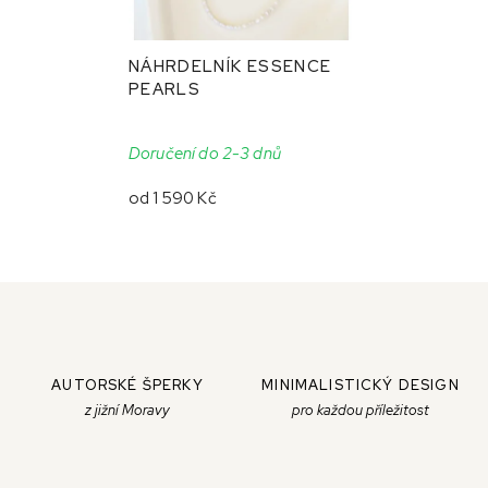
NÁHRDELNÍK ESSENCE
PEARLS
Doručení do 2-3 dnů
od
1 590 Kč
AUTORSKÉ ŠPERKY
MINIMALISTICKÝ DESIGN
z jižní Moravy
pro každou příležitost