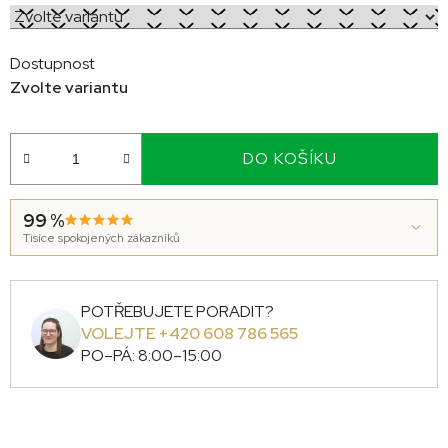
Dostupnost
Zvolte variantu
DO KOŠÍKU
99 %
Tisíce spokojených zákazníků
POTŘEBUJETE PORADIT?
VOLEJTE +420 608 786 565
PO–PÁ: 8:00–15:00