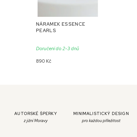
NÁRAMEK ESSENCE
PEARLS
Doručení do 2-3 dnů
890 Kč
AUTORSKÉ ŠPERKY
MINIMALISTICKÝ DESIGN
z jižní Moravy
pro každou příležitost