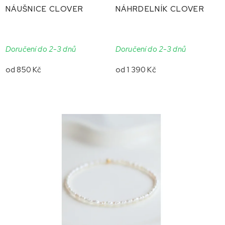
NÁUŠNICE CLOVER
NÁHRDELNÍK CLOVER
Doručení do 2-3 dnů
Doručení do 2-3 dnů
od
850 Kč
od
1 390 Kč