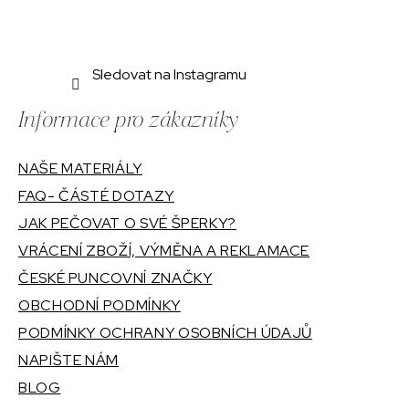
Sledovat na Instagramu
Informace pro zákazníky
NAŠE MATERIÁLY
FAQ- ČÁSTÉ DOTAZY
JAK PEČOVAT O SVÉ ŠPERKY?
VRÁCENÍ ZBOŽÍ, VÝMĚNA A REKLAMACE
ČESKÉ PUNCOVNÍ ZNAČKY
OBCHODNÍ PODMÍNKY
PODMÍNKY OCHRANY OSOBNÍCH ÚDAJŮ
NAPIŠTE NÁM
BLOG