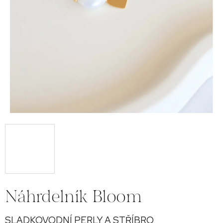
Náhrdelník Bloom
SLADKOVODNÍ PERLY A STŘÍBRO