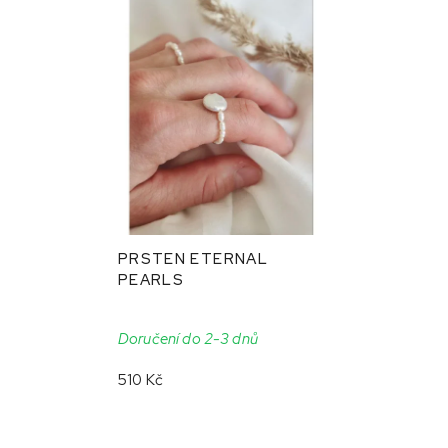
PRSTEN ETERNAL
PEARLS
Doručení do 2-3 dnů
510 Kč