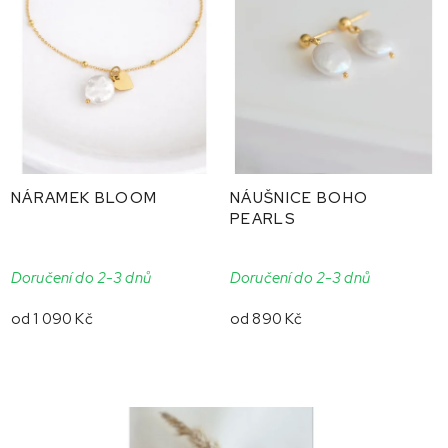
NÁRAMEK BLOOM
NÁUŠNICE BOHO
PEARLS
Doručení do 2-3 dnů
Doručení do 2-3 dnů
od
1 090 Kč
od
890 Kč