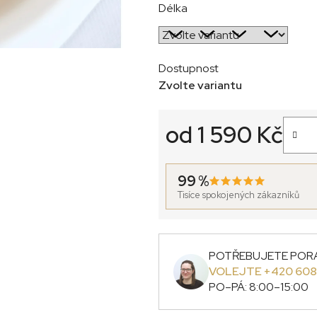
Délka
Dostupnost
Zvolte variantu
od
1 590 Kč
Měrná cena:
99 %
Tisíce spokojených zákazníků
POTŘEBUJETE POR
VOLEJTE +420 608
PO–PÁ: 8:00–15:00