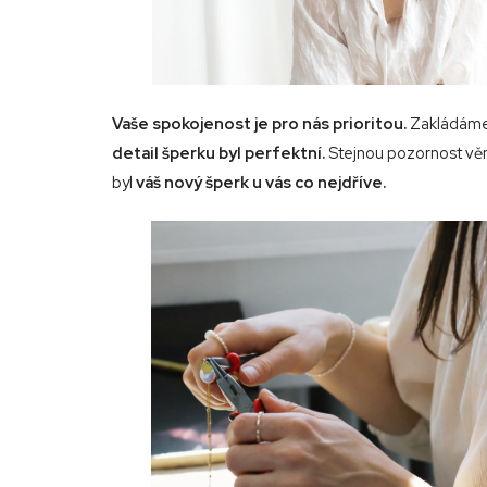
Vaše spokojenost je pro nás prioritou.
Zakládáme
detail šperku byl perfektní.
Stejnou pozornost věn
byl
váš nový šperk u vás co nejdříve.