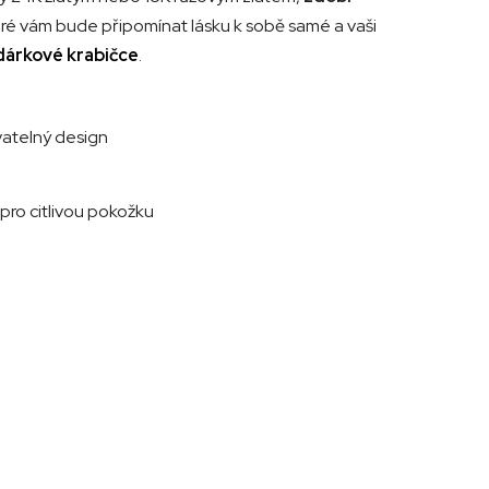
eré vám bude připomínat lásku k sobě samé a vaši
dárkové krabičce
.
atelný design
 pro citlivou pokožku