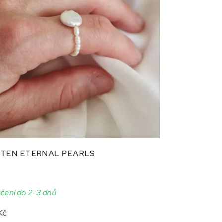
TEN ETERNAL PEARLS
čení do 2-3 dnů
Kč