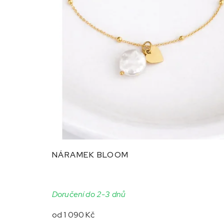
NÁRAMEK BLOOM
Doručení do 2-3 dnů
od
1 090 Kč